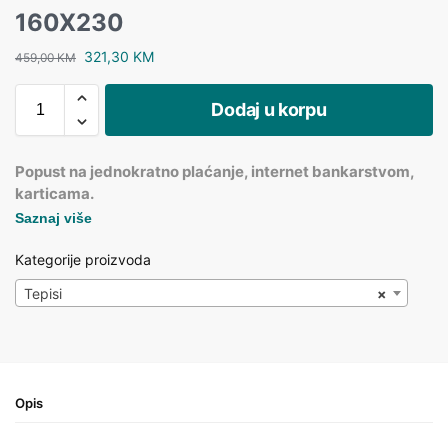
160X230
321,30
KM
459,00
KM
Dodaj u korpu
Popust na jednokratno plaćanje, internet bankarstvom,
karticama.
Saznaj više
Kategorije proizvoda
Tepisi
×
Opis