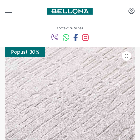
Kontaktirajte nas
Popust 30%