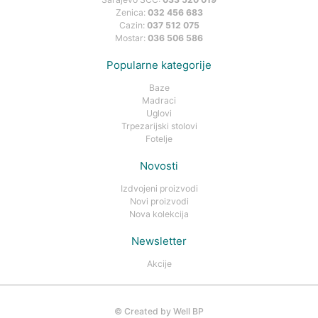
Zenica:
032 456 683
Cazin:
037 512 075
Mostar:
036 506 586
Popularne kategorije
Baze
Madraci
Uglovi
Trpezarijski stolovi
Fotelje
Novosti
Izdvojeni proizvodi
Novi proizvodi
Nova kolekcija
Newsletter
Akcije
©
Created by Well BP