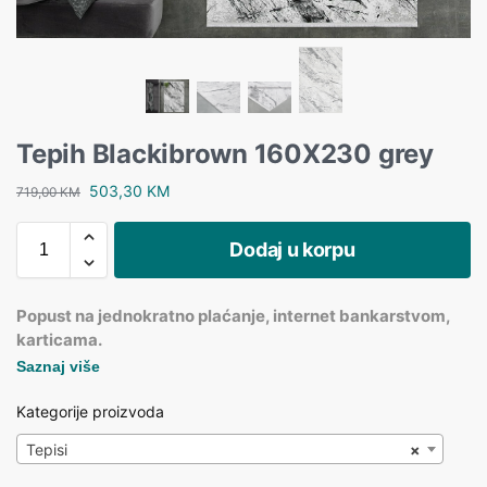
Tepih Blackibrown 160X230 grey
503,30
KM
719,00
KM
Dodaj u korpu
Popust na jednokratno plaćanje, internet bankarstvom,
karticama.
Saznaj više
Kategorije proizvoda
Tepisi
×