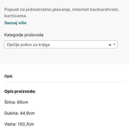
Popust na jednokratno plaćanje, internet bankarstvom,
karticama.
Saznaj više
Kategorije proizvoda
Dječije police za knjige
×
Opis
Opis proizvoda:
Širina:
90cm
Dubina:
44,9cm
Visina:
150,7cm