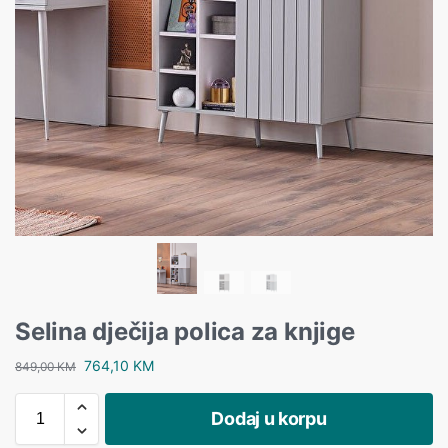
Selina dječija polica za knjige
764,10
KM
849,00
KM
Dodaj u korpu