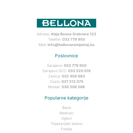
Adresa:
Aleja Bosne Srebrene 123
Telefon:
033 779 950
Mail:
info@bellonanamjestaj.ba
Poslovnice
Sarajevo:
033 779 950
Sarajevo SCC:
033 520 019
Zenica:
032 456 683
Cazin:
037 512 075
Mostar:
036 506 586
Popularne kategorije
Baze
Madraci
Uglovi
Trpezarijski stolovi
Fotelje