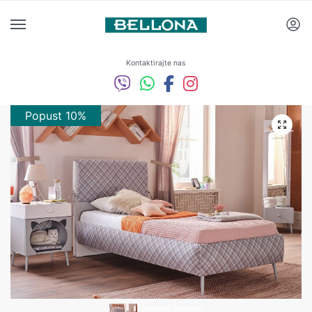
Kontaktirajte nas
Popust 10%
Popust 10%