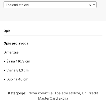
Toaletni stolovi
×
Opis
Opis proizvoda
Dimenzije
• Širina 110,3 cm
• Visina 81,3 cm
• Dubina 46 cm
Kategorije:
Nova kolekcija
,
Toaletni stolovi
,
UniCredit
MasterCard akcija