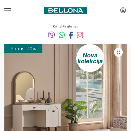
Kontaktirajte nas
Popust 10%
Nova
kolekcija