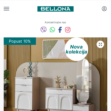
Kontaktirajte nas
Popust 10%
Nova
kolekcija