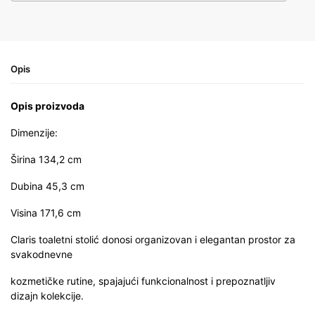
Opis
Opis proizvoda
Dimenzije:
Širina 134,2 cm
Dubina 45,3 cm
Visina 171,6 cm
Claris toaletni stolić donosi organizovan i elegantan prostor za
svakodnevne
kozmetičke rutine, spajajući funkcionalnost i prepoznatljiv
dizajn kolekcije.