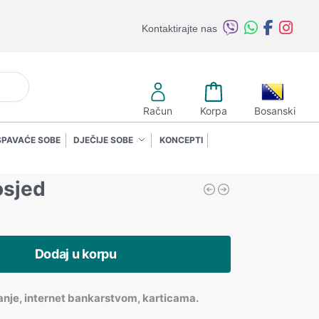
Kontaktirajte nas
retraži
Račun
Korpa
Bosanski
SPAVAĆE SOBE
DJEČIJE SOBE
KONCEPTI
osjed
Dodaj u korpu
anje, internet bankarstvom, karticama.