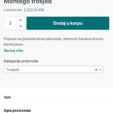
Montego trosjed
2.222,10
KM
2.469,00
KM
Dodaj u korpu
Popust na jednokratno plaćanje, internet bankarstvom,
karticama.
Saznaj više
Kategorije proizvoda
Trosjedi
×
Opis
Opis proizvoda: