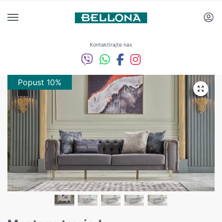
Kontaktirajte nas
Popust 10%
Popust 10%