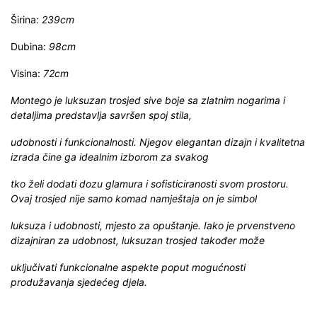
Širina:
239cm
Dubina:
98cm
Visina:
72cm
Montego je luksuzan trosjed sive boje sa zlatnim nogarima i
detaljima predstavlja savršen spoj stila,
udobnosti i funkcionalnosti. Njegov elegantan dizajn i kvalitetna
izrada čine ga idealnim izborom za svakog
tko želi dodati dozu glamura i sofisticiranosti svom prostoru.
Ovaj trosjed nije samo komad namještaja on je simbol
luksuza i udobnosti, mjesto za opuštanje. Iako je prvenstveno
dizajniran za udobnost, luksuzan trosjed također može
uključivati funkcionalne aspekte poput mogućnosti
produžavanja sjedećeg djela.