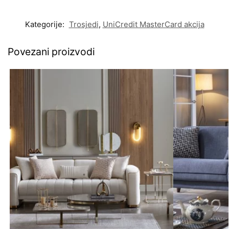
Kategorije:
Trosjedi
,
UniCredit MasterCard akcija
Povezani proizvodi