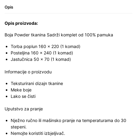
Opis
Opis proizvoda:
Boja Powder tkanina Sadrži komplet od 100% pamuka
Torba poplun 160 x 220 (1 komad)
Posteljina 160 x 240 (1 komad)
Jastučnica 50 x 70 (1 komad)
Informacije o proizvodu
Teksturirani dizajn tkanine
Meke boje
Lako se čisti
Uputstvo za pranje
Nježno ručno ili mašinsko pranje na temperaturama do 30
stepeni.
Nemojte koristiti izbjeljivač.