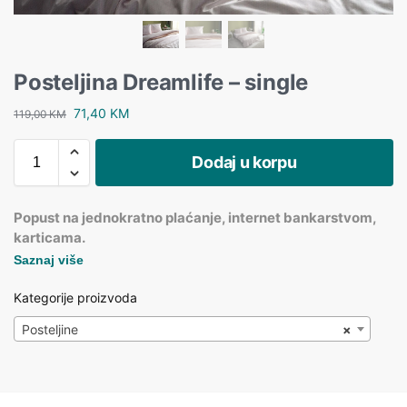
Posteljina Dreamlife – single
71,40
KM
119,00
KM
Dodaj u korpu
Popust na jednokratno plaćanje, internet bankarstvom,
karticama.
Saznaj više
Kategorije proizvoda
Posteljine
×