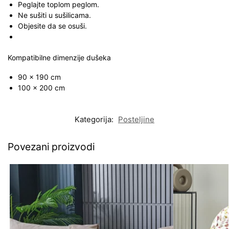
Peglajte toplom peglom.
Ne sušiti u sušilicama.
Objesite da se osuši.
Kompatibilne dimenzije dušeka
90 x 190 cm
100 x 200 cm
Kategorija:
Posteljine
Povezani proizvodi