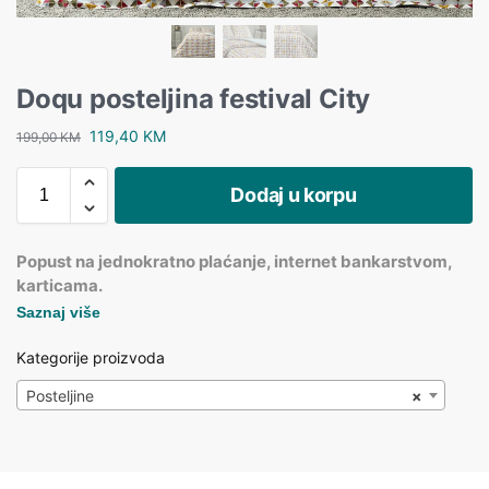
Doqu posteljina festival City
119,40
KM
199,00
KM
Dodaj u korpu
Popust na jednokratno plaćanje, internet bankarstvom,
karticama.
Saznaj više
Kategorije proizvoda
Posteljine
×