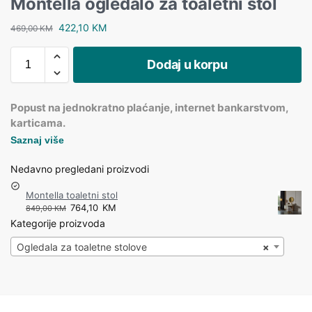
Montella ogledalo za toaletni stol
422,10
KM
469,00
KM
Dodaj u korpu
Popust na jednokratno plaćanje, internet bankarstvom,
karticama.
Saznaj više
Nedavno pregledani proizvodi
Montella toaletni stol
764,10
KM
849,00
KM
Kategorije proizvoda
Ogledala za toaletne stolove
×