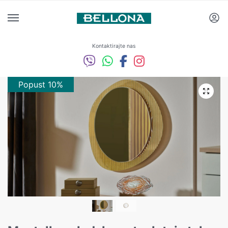
Kontaktirajte nas
Popust 10%