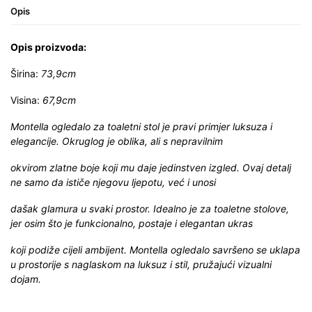
Opis
Opis proizvoda:
Širina:
73,9cm
Visina:
67,9cm
Montella ogledalo za toaletni stol je pravi primjer luksuza i
elegancije. Okruglog je oblika, ali s nepravilnim
okvirom zlatne boje koji mu daje jedinstven izgled. Ovaj detalj
ne samo da ističe njegovu ljepotu, već i unosi
dašak glamura u svaki prostor. Idealno je za toaletne stolove,
jer osim što je funkcionalno, postaje i elegantan ukras
koji podiže cijeli ambijent. Montella ogledalo savršeno se uklapa
u prostorije s naglaskom na luksuz i stil, pružajući vizualni
dojam.