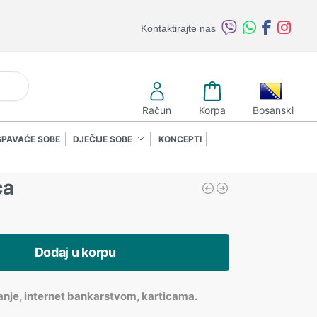
Kontaktirajte nas
retraži
Račun
Korpa
Bosanski
SPAVAĆE SOBE
DJEČIJE SOBE
KONCEPTI
ca
Dodaj u korpu
anje, internet bankarstvom, karticama.