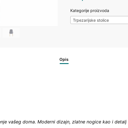
Kategorije proizvoda
Trpezarijske stolice
Opis
enje vašeg doma. Moderni dizajn, zlatne nogice kao i detal