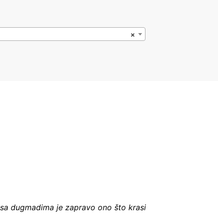
×
j sa dugmadima je zapravo ono što krasi