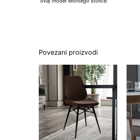
ovaj model Montego stolice.
Povezani proizvodi