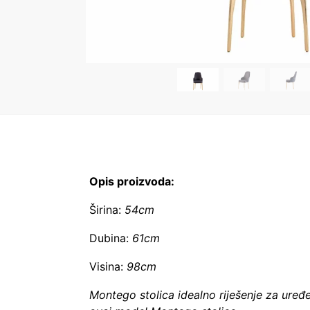
Opis proizvoda:
Širina:
54cm
Dubina:
61cm
Visina:
98cm
Montego stolica idealno riješenje za uređ