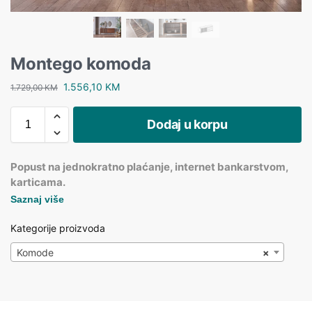
Montego komoda
1.556,10
KM
1.729,00
KM
Dodaj u korpu
Popust na jednokratno plaćanje, internet bankarstvom,
karticama.
Saznaj više
Kategorije proizvoda
Komode
×