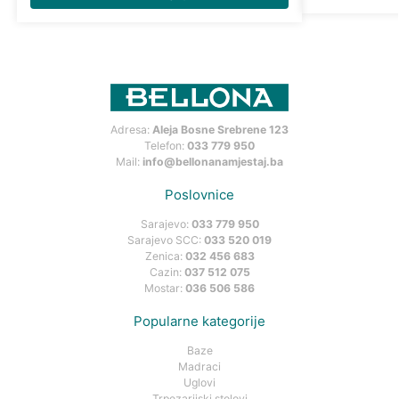
Adresa:
Aleja Bosne Srebrene 123
Telefon:
033 779 950
Mail:
info@bellonanamjestaj.ba
Poslovnice
Sarajevo:
033 779 950
Sarajevo SCC:
033 520 019
Zenica:
032 456 683
Cazin:
037 512 075
Mostar:
036 506 586
Popularne kategorije
Baze
Madraci
Uglovi
Trpezarijski stolovi