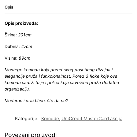
Opis
Opis proizvoda:
Širina:
201cm
Dubina:
47cm
Visina:
89cm
Montego komoda koja pored svog posebnog dizajna i
elegancije pruža i funkcionalnost. Pored 3 fioke koje ova
komoda sadrži tu je i polica koja savršeno pruža dodatnu
organizaciju.
Moderno i praktično, što da ne?
Kategorije:
Komode
,
UniCredit MasterCard akcija
Povezani proizvodi