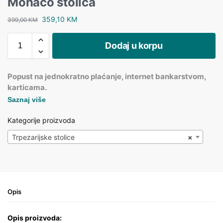
Monaco stolica
359,10
KM
399,00
KM
Dodaj u korpu
Popust na jednokratno plaćanje, internet bankarstvom,
karticama.
Saznaj više
Kategorije proizvoda
Trpezarijske stolice
×
Opis
Opis proizvoda: