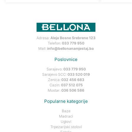
Adresa:
Aleja Bosne Srebrene 123
Telefon:
033 779 950
Mail:
info@bellonanamjestaj.ba
Poslovnice
Sarajevo:
033 779 950
Sarajevo SCC:
033 520 019
Zenica:
032 456 683
Cazin:
037 512 075
Mostar:
036 506 586
Popularne kategorije
Baze
Madraci
Uglovi
Trpezarijski stolovi