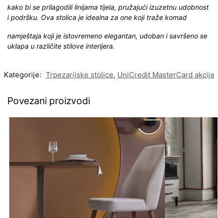
kako bi se prilagodili linijama tijela, pružajući izuzetnu udobnost
i podršku. Ova stolica je idealna za one koji traže komad
namještaja koji je istovremeno elegantan, udoban i savršeno se
uklapa u različite stilove interijera.
Kategorije:
Trpezarijske stolice
,
UniCredit MasterCard akcija
Povezani proizvodi