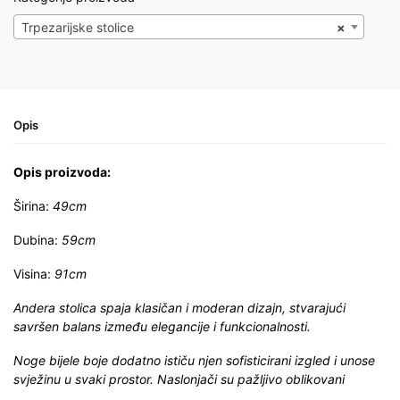
Trpezarijske stolice
×
Opis
Opis proizvoda:
Širina:
49cm
Dubina:
59cm
Visina:
91cm
Andera stolica spaja klasičan i moderan dizajn, stvarajući
savršen balans između elegancije i funkcionalnosti.
Noge bijele boje dodatno ističu njen sofisticirani izgled i unose
svježinu u svaki prostor. Naslonjači su pažljivo oblikovani