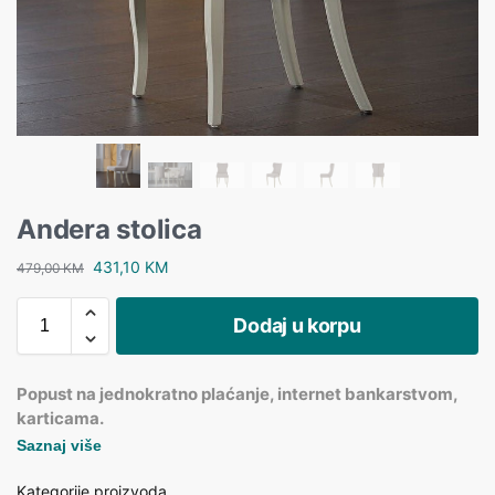
Andera stolica
431,10
KM
479,00
KM
Dodaj u korpu
Popust na jednokratno plaćanje, internet bankarstvom,
karticama.
Saznaj više
Kategorije proizvoda