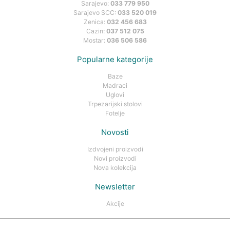
Sarajevo:
033 779 950
Sarajevo SCC:
033 520 019
Zenica:
032 456 683
Cazin:
037 512 075
Mostar:
036 506 586
Popularne kategorije
Baze
Madraci
Uglovi
Trpezarijski stolovi
Fotelje
Novosti
Izdvojeni proizvodi
Novi proizvodi
Nova kolekcija
Newsletter
Akcije