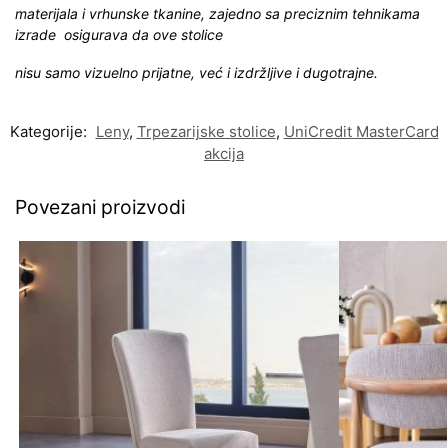
materijala i vrhunske tkanine, zajedno sa preciznim tehnikama
izrade osigurava da ove stolice
nisu samo vizuelno prijatne, već i izdržljive i dugotrajne.
Kategorije:
Leny
,
Trpezarijske stolice
,
UniCredit MasterCard
akcija
Povezani proizvodi