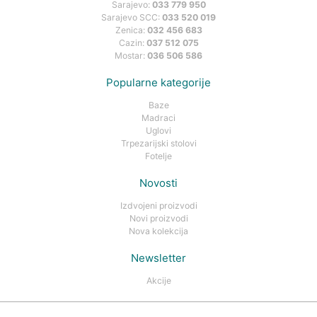
Sarajevo:
033 779 950
Sarajevo SCC:
033 520 019
Zenica:
032 456 683
Cazin:
037 512 075
Mostar:
036 506 586
Popularne kategorije
Baze
Madraci
Uglovi
Trpezarijski stolovi
Fotelje
Novosti
Izdvojeni proizvodi
Novi proizvodi
Nova kolekcija
Newsletter
Akcije