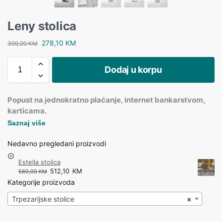
Leny stolica
278,10
KM
309,00
KM
Dodaj u korpu
Popust na jednokratno plaćanje, internet bankarstvom,
karticama.
Saznaj više
Nedavno pregledani proizvodi
Estella stolica
512,10
KM
569,00
KM
Kategorije proizvoda
Trpezarijske stolice
×