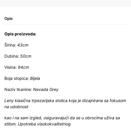
Opis
Opis proizvoda:
Širina:
43cm
Dubina:
50cm
Visina:
94cm
Boja stopica:
Bijela
Naziv tkanine:
Nevada Grey
Leny klasična trpezarijska stolica koja je dizajnirana sa fokusom
na udobnost
kao i na sam izgled, osiguravajući da se u obrocima uživa sa
stilom. Upotreba visokokvalitetnog