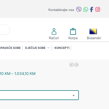
Kontaktirajte nas
retraži
Račun
Korpa
Bosanski
SPAVAĆE SOBE
DJEČIJE SOBE
KONCEPTI
,10
KM
–
1.034,10
KM