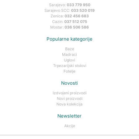
Sarajevo:
033 779 950
Sarajevo SCC:
033 520 019
Zenica:
032 456 683
Cazin:
037 512 075
Mostar:
036 506 586
Popularne kategorije
Baze
Madraci
Uglovi
Trpezarijski stolovi
Fotelje
Novosti
Izdvojeni proizvodi
Novi proizvodi
Nova kolekcija
Newsletter
Akcije