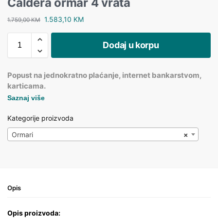
Caldera ormar 4 vrata
1.583,10
KM
1.759,00
KM
Dodaj u korpu
Popust na jednokratno plaćanje, internet bankarstvom,
karticama.
Saznaj više
Kategorije proizvoda
Ormari
×
Opis
Opis proizvoda: