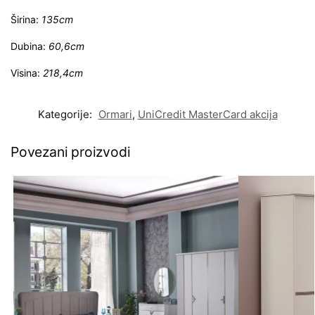
Širina:
135cm
Dubina:
60,6cm
Visina:
218,4cm
Kategorije:
Ormari
,
UniCredit MasterCard akcija
Povezani proizvodi