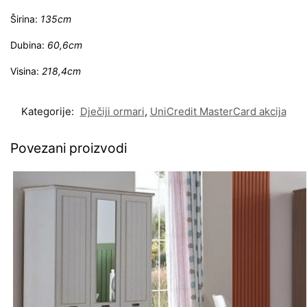
Širina:
135cm
Dubina:
60,6cm
Visina:
218,4cm
Kategorije:
Dječiji ormari
,
UniCredit MasterCard akcija
Povezani proizvodi