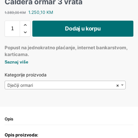
Caldera ormar 3 vrata
1.250,10
KM
1.389,00
KM
Dodaj u korpu
Popust na jednokratno plaćanje, internet bankarstvom,
karticama.
Saznaj više
Kategorije proizvoda
Dječiji ormari
×
Opis
Opis proizvoda: