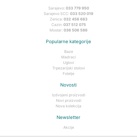
Sarajevo:
033 779 950
Sarajevo SCC:
033 520 019
Zenica:
032 456 683
Cazin:
037 512 075
Mostar:
036 506 586
Popularne kategorije
Baze
Madraci
Uglovi
Trpezarijski stolovi
Fotelje
Novosti
Izdvojeni proizvodi
Novi proizvodi
Nova kolekcija
Newsletter
Akcije