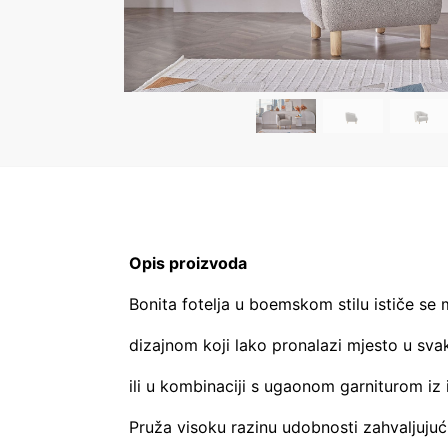
Opis proizvoda
Bonita fotelja u boemskom stilu ističe se
dizajnom koji lako pronalazi mjesto u sv
ili u kombinaciji s ugaonom garniturom iz i
Pruža visoku razinu udobnosti zahvaljujuć