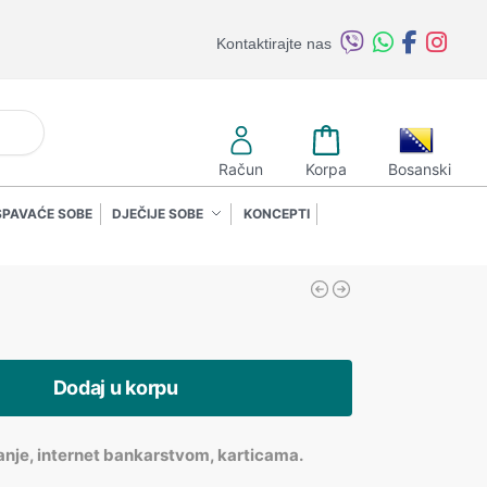
Kontaktirajte nas
retraži
Račun
Korpa
Bosanski
SPAVAĆE SOBE
DJEČIJE SOBE
KONCEPTI
Dodaj u korpu
anje, internet bankarstvom, karticama.