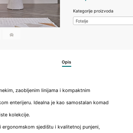
Kategorije proizvoda
Fotelje
Opis
 mekim, zaobljenim linijama i kompaktnim
akom enterijeru. Idealna je kao samostalan komad
ste kolekcije.
i ergonomskom sjedištu i kvalitetnoj punjeni,