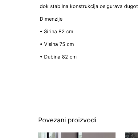
dok stabilna konstrukcija osigurava dugotr
Dimenzije
• Širina 82 cm
• Visina 75 cm
• Dubina 82 cm
Povezani proizvodi