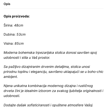
Opis
Opis proizvoda:
Širina:
48cm
Dubina:
53cm
Visina:
85cm
Moderna bohemska trpezarijska stolica donosi savršen spoj
udobnosti i stila u Vaš prostor.
Sa pažljivo dizajniranim drvenim detaljima, stolica unosi
prirodnu toplinu i eleganciju, savršeno uklapajući se u boho-chic
ambijent.
Njena unikatna kombinacija modernog dizajna i rustičnog
drveta čini je idealnim izborom za svakog ljubitelja originalnosti i
udobnosti.
Dodajte dašak sofisticiranosti i opuštene atmosfere Vašoj