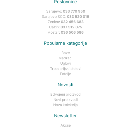
Poslovnice
Sarajevo:
033 779 950
Sarajevo SCC:
033 520 019
Zenica:
032 456 683
Cazin:
037 512 075
Mostar:
036 506 586
Popularne kategorije
Baze
Madraci
Uglovi
Trpezarijski stolovi
Fotelje
Novosti
Izdvojeni proizvodi
Novi proizvodi
Nova kolekcija
Newsletter
Akcije