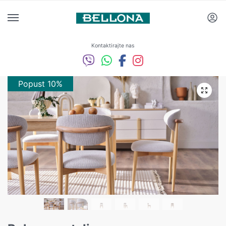
Kontaktirajte nas
Popust 10%
Popust 10%