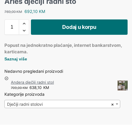
Arles dječiji radni sto
692,10
KM
769,00
KM
Dodaj u korpu
Popust na jednokratno plaćanje, internet bankarstvom,
karticama.
Saznaj više
Nedavno pregledani proizvodi
Andera dječiji radni stol
638,10
KM
709,00
KM
Kategorije proizvoda
Dječiji radni stolovi
×