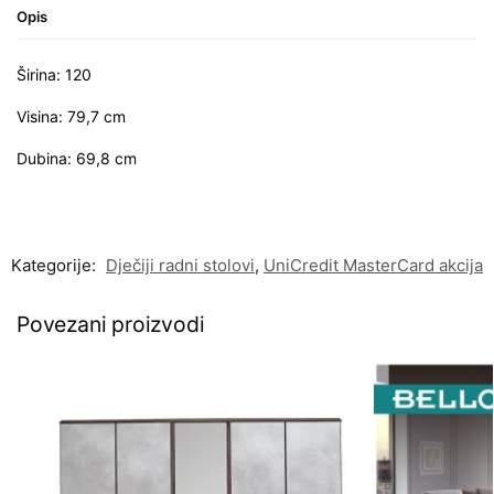
Opis
Širina: 120
Visina: 79,7 cm
Dubina: 69,8 cm
Kategorije:
Dječiji radni stolovi
,
UniCredit MasterCard akcija
Povezani proizvodi