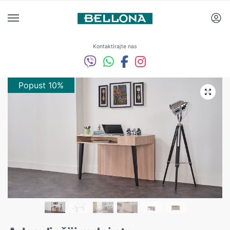
Kontaktirajte nas
Popust 10%