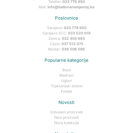
Telefon:
033 779 950
Mail:
info@bellonanamjestaj.ba
Poslovnice
Sarajevo:
033 779 950
Sarajevo SCC:
033 520 019
Zenica:
032 456 683
Cazin:
037 512 075
Mostar:
036 506 586
Popularne kategorije
Baze
Madraci
Uglovi
Trpezarijski stolovi
Fotelje
Novosti
Izdvojeni proizvodi
Novi proizvodi
Nova kolekcija