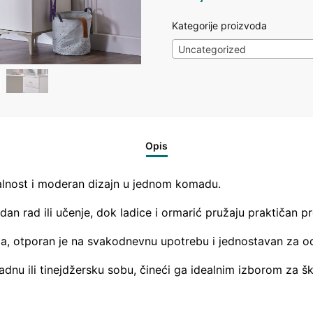
Kategorije proizvoda
Uncategorized
Opis
alnost i moderan dizajn u jednom komadu.
 rad ili učenje, dok ladice i ormarić pružaju praktičan pr
ijala, otporan je na svakodnevnu upotrebu i jednostavan za o
radnu ili tinejdžersku sobu, čineći ga idealnim izborom za šk