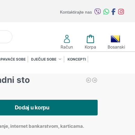
Kontaktirajte nas
retraži
Račun
Korpa
Bosanski
SPAVAĆE SOBE
DJEČIJE SOBE
KONCEPTI
adni sto
Dodaj u korpu
anje, internet bankarstvom, karticama.