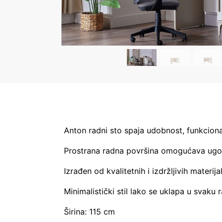
Anton radni sto spaja udobnost, funkcion
Prostrana radna površina omogućava ugodan
Izrađen od kvalitetnih i izdržljivih mater
Minimalistički stil lako se uklapa u svaku 
Širina: 115 cm