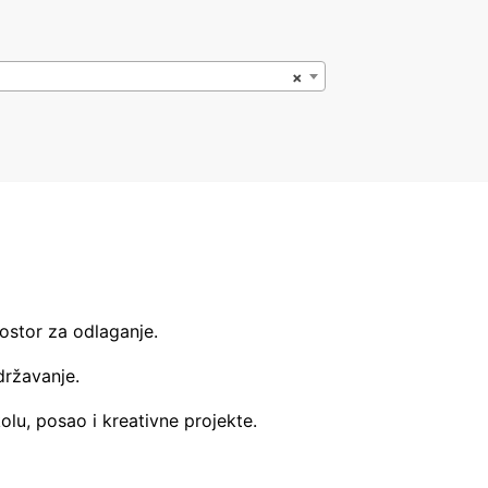
×
ostor za odlaganje.
državanje.
olu, posao i kreativne projekte.