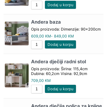
Dodaj u korpu
Andera baza
Opis proizvoda: Dimenzije: 90x200cm
609,00
KM
-
849,00
KM
Dodaj u korpu
Andera dječiji radni stol
Opis proizvoda: Širina: 115,4cm
Dubina: 60,2cm Visina: 92,9cm
709,00
KM
Dodaj u korpu
Andera dječija polica za knjige