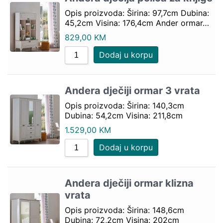
Opis proizvoda: Širina: 97,7cm Dubina:
45,2cm Visina: 176,4cm Ander ormar…
829,00
KM
Dodaj u korpu
Andera dječiji ormar 3 vrata
Opis proizvoda: Širina: 140,3cm
Dubina: 54,2cm Visina: 211,8cm
1.529,00
KM
Dodaj u korpu
Andera dječiji ormar klizna
vrata
Opis proizvoda: Širina: 148,6cm
Dubina: 72,2cm Visina: 202cm