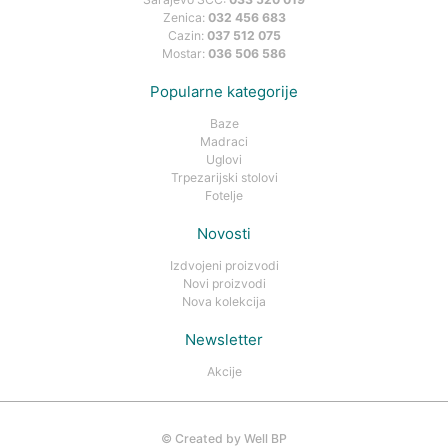
Zenica:
032 456 683
Cazin:
037 512 075
Mostar:
036 506 586
Popularne kategorije
Baze
Madraci
Uglovi
Trpezarijski stolovi
Fotelje
Novosti
Izdvojeni proizvodi
Novi proizvodi
Nova kolekcija
Newsletter
Akcije
©
Created by Well BP