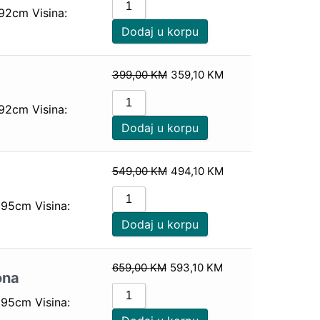
 92cm Visina:
Dodaj u korpu
399,00
KM
359,10
KM
 92cm Visina:
Dodaj u korpu
549,00
KM
494,10
KM
 95cm Visina:
Dodaj u korpu
659,00
KM
593,10
KM
ona
 95cm Visina: