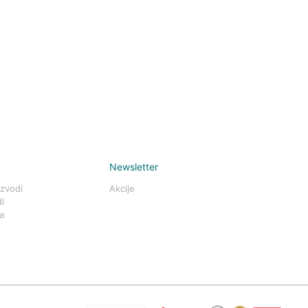
Newsletter
izvodi
Akcije
i
a