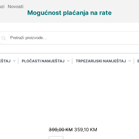
ozi
Novosti
Mogućnost plaćanja na rate
P
EŠTAJ
PLOČASTI NAMJEŠTAJ
TRPEZARIJSKI NAMJEŠTAJ
399,00
KM
359,10
KM