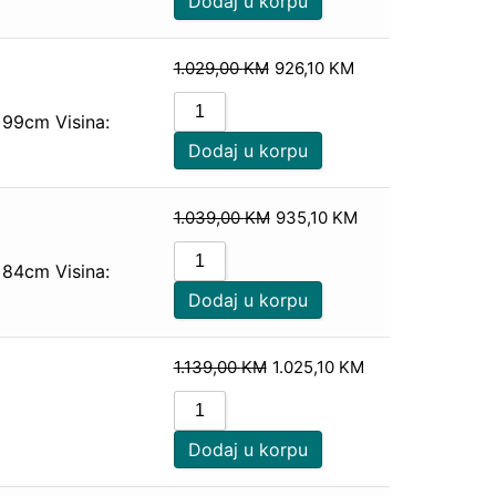
Dodaj u korpu
1.029,00
KM
926,10
KM
 99cm Visina:
Dodaj u korpu
1.039,00
KM
935,10
KM
 84cm Visina:
Dodaj u korpu
1.139,00
KM
1.025,10
KM
Dodaj u korpu