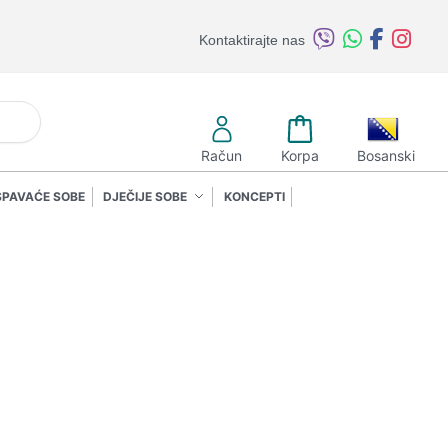
Kontaktirajte nas
retraži
Račun
Korpa
Bosanski
SPAVAĆE SOBE
DJEČIJE SOBE
KONCEPTI