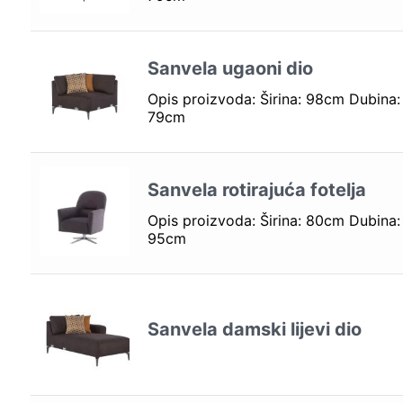
Sanvela ugaoni dio
Opis proizvoda: Širina: 98cm Dubina:
79cm
Sanvela rotirajuća fotelja
Opis proizvoda: Širina: 80cm Dubina:
95cm
Sanvela damski lijevi dio