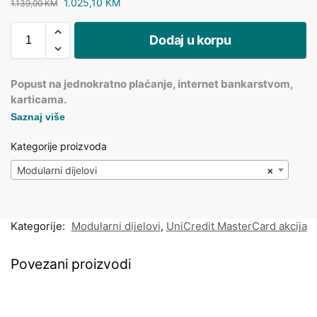
1.025,10
KM
1.139,00
KM
Dodaj u korpu
Popust na jednokratno plaćanje, internet bankarstvom,
karticama.
Saznaj više
Kategorije proizvoda
Modularni dijelovi
×
Kategorije:
Modularni dijelovi
,
UniCredit MasterCard akcija
Povezani proizvodi