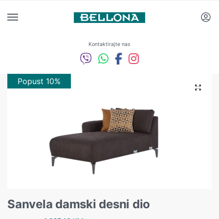
Kontaktirajte nas
Popust 10%
Sanvela damski desni dio