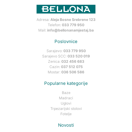
Adresa:
Aleja Bosne Srebrene 123
Telefon:
033 779 950
Mail:
info@bellonanamjestaj.ba
Poslovnice
Sarajevo:
033 779 950
Sarajevo SCC:
033 520 019
Zenica:
032 456 683
Cazin:
037 512 075
Mostar:
036 506 586
Popularne kategorije
Baze
Madraci
Uglovi
Trpezarijski stolovi
Fotelje
Novosti