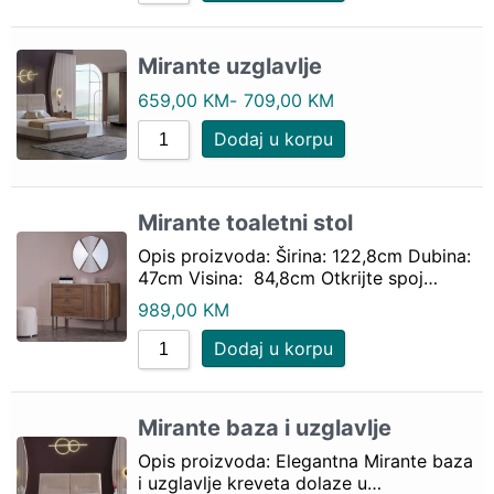
Mirante uzglavlje
659,00
KM
-
709,00
KM
Dodaj u korpu
Mirante toaletni stol
Opis proizvoda: Širina: 122,8cm Dubina:
47cm Visina: 84,8cm Otkrijte spoj…
989,00
KM
Dodaj u korpu
Mirante baza i uzglavlje
Opis proizvoda: Elegantna Mirante baza
i uzglavlje kreveta dolaze u…