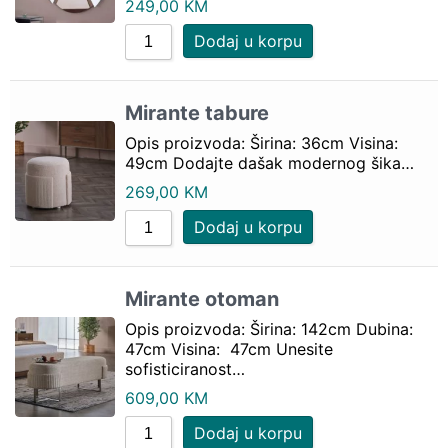
249,00
KM
Dodaj u korpu
Mirante tabure
Opis proizvoda: Širina: 36cm Visina:
49cm Dodajte dašak modernog šika…
269,00
KM
Dodaj u korpu
Mirante otoman
Opis proizvoda: Širina: 142cm Dubina:
47cm Visina: 47cm Unesite
sofisticiranost…
609,00
KM
Dodaj u korpu