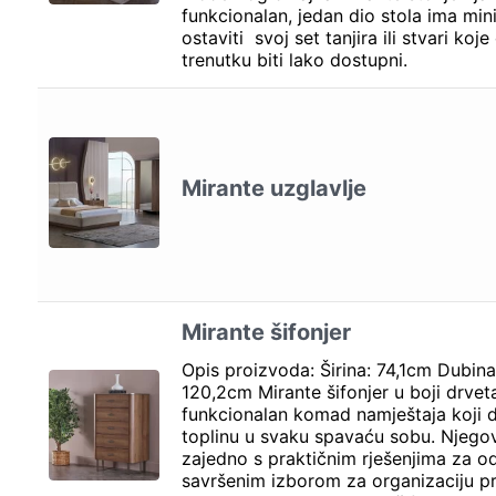
funkcionalan, jedan dio stola ima mi
ostaviti svoj set tanjira ili stvari k
trenutku biti lako dostupni.
Mirante uzglavlje
Mirante šifonjer
Opis proizvoda: Širina: 74,1cm Dubina
120,2cm Mirante šifonjer u boji drveta
funkcionalan komad namještaja koji d
toplinu u svaku spavaću sobu. Njegov
zajedno s praktičnim rješenjima za od
savršenim izborom za organizaciju pr