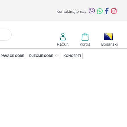
Kontaktirajte nas
retraži
Račun
Korpa
Bosanski
SPAVAĆE SOBE
DJEČIJE SOBE
KONCEPTI