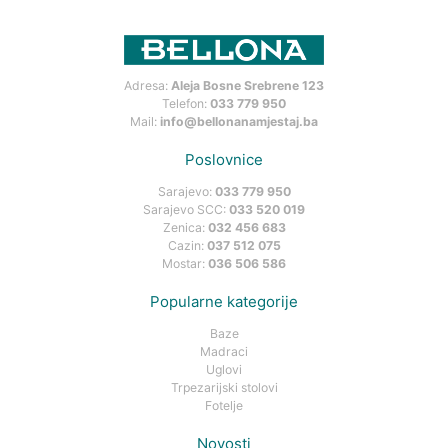
Adresa:
Aleja Bosne Srebrene 123
Telefon:
033 779 950
Mail:
info@bellonanamjestaj.ba
Poslovnice
Sarajevo:
033 779 950
Sarajevo SCC:
033 520 019
Zenica:
032 456 683
Cazin:
037 512 075
Mostar:
036 506 586
Popularne kategorije
Baze
Madraci
Uglovi
Trpezarijski stolovi
Fotelje
Novosti