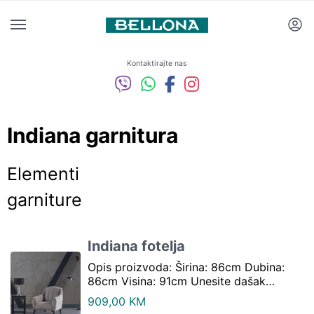
Kontaktirajte nas
Indiana garnitura
Elementi
garniture
Indiana fotelja
Opis proizvoda: Širina: 86cm Dubina:
86cm Visina: 91cm Unesite dašak…
909,00
KM