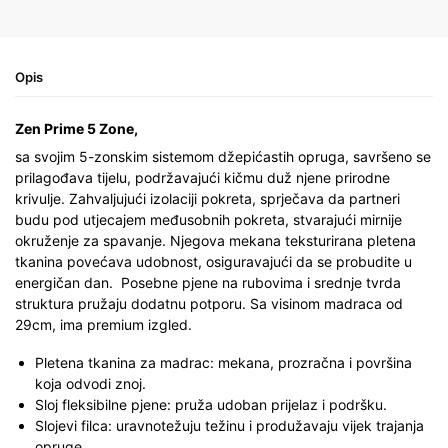
Opis
Zen Prime 5 Zone,
sa svojim 5-zonskim sistemom džepićastih opruga, savršeno se
prilagođava tijelu, podržavajući kičmu duž njene prirodne
krivulje. Zahvaljujući izolaciji pokreta, sprječava da partneri
budu pod utjecajem međusobnih pokreta, stvarajući mirnije
okruženje za spavanje. Njegova mekana teksturirana pletena
tkanina povećava udobnost, osiguravajući da se probudite u
energičan dan. Posebne pjene na rubovima i srednje tvrda
struktura pružaju dodatnu potporu. Sa visinom madraca od
29cm, ima premium izgled.
Pletena tkanina za madrac: m
ekana, prozračna i površina
koja odvodi znoj.
Sloj fleksibilne pjene: p
ruža udoban prijelaz i podršku.
Slojevi filca: u
ravnotežuju težinu i produžavaju vijek trajanja
opruge.