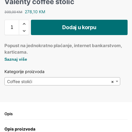
Valenty coffee stolić
278,10
KM
309,00
KM
Dodaj u korpu
Popust na jednokratno plaćanje, internet bankarstvom,
karticama.
Saznaj više
Kategorije proizvoda
Coffee stolići
×
Opis
Opis proizvoda