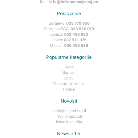
Mail:
info@bellonanamjestaj.ba
Poslovnice
Sarajevo:
033 779 950
Sarajevo SCC:
033 520 019
Zenica:
032 456 683
Cazin:
037 512 075
Mostar:
036 506 586
Popularne kategorije
Baze
Madraci
Uglovi
Trpezarijski stolovi
Fotelje
Novosti
Izdvojeni proizvodi
Novi proizvodi
Nova kolekcija
Newsletter