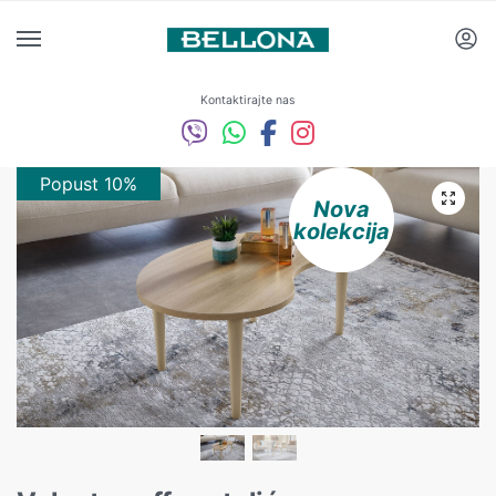
Kontaktirajte nas
Popust 10%
Nova
kolekcija