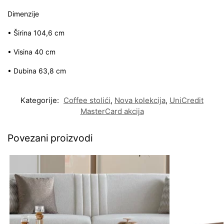
Dimenzije
• Širina 104,6 cm
• Visina 40 cm
• Dubina 63,8 cm
Kategorije:
Coffee stolići
,
Nova kolekcija
,
UniCredit
MasterCard akcija
Povezani proizvodi