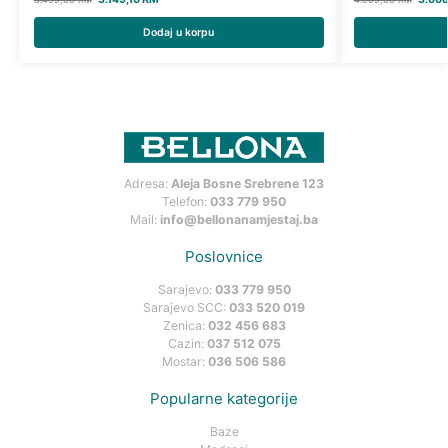
Dodaj u korpu
Adresa:
Aleja Bosne Srebrene 123
Telefon:
033 779 950
Mail:
info@bellonanamjestaj.ba
Poslovnice
Sarajevo:
033 779 950
Sarajevo SCC:
033 520 019
Zenica:
032 456 683
Cazin:
037 512 075
Mostar:
036 506 586
Popularne kategorije
Baze