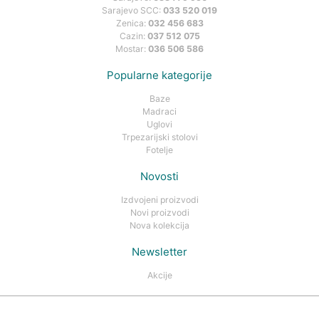
Sarajevo SCC:
033 520 019
Zenica:
032 456 683
Cazin:
037 512 075
Mostar:
036 506 586
Popularne kategorije
Baze
Madraci
Uglovi
Trpezarijski stolovi
Fotelje
Novosti
Izdvojeni proizvodi
Novi proizvodi
Nova kolekcija
Newsletter
Akcije