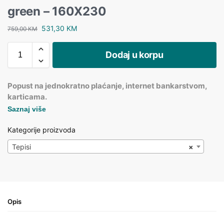
green – 160X230
531,30
KM
759,00
KM
Dodaj u korpu
Popust na jednokratno plaćanje, internet bankarstvom,
karticama.
Saznaj više
Kategorije proizvoda
Tepisi
×
Opis