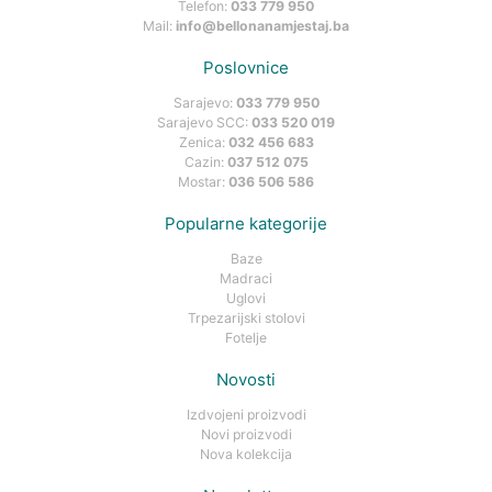
Telefon:
033 779 950
Mail:
info@bellonanamjestaj.ba
Poslovnice
Sarajevo:
033 779 950
Sarajevo SCC:
033 520 019
Zenica:
032 456 683
Cazin:
037 512 075
Mostar:
036 506 586
Popularne kategorije
Baze
Madraci
Uglovi
Trpezarijski stolovi
Fotelje
Novosti
Izdvojeni proizvodi
Novi proizvodi
Nova kolekcija