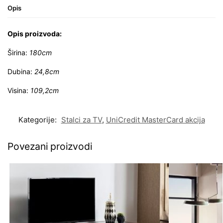
Opis
Opis proizvoda:
Širina:
180cm
Dubina:
24,8cm
Visina:
109,2cm
Kategorije:
Stalci za TV
,
UniCredit MasterCard akcija
Povezani proizvodi