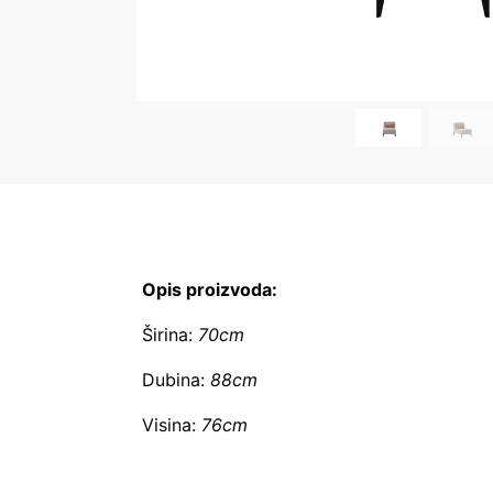
Opis proizvoda:
Širina:
70cm
Dubina:
88cm
Visina:
76cm