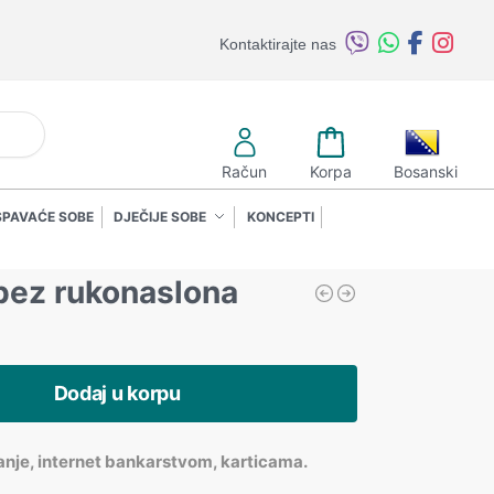
Kontaktirajte nas
retraži
Račun
Korpa
Bosanski
SPAVAĆE SOBE
DJEČIJE SOBE
KONCEPTI
 bez rukonaslona
Dodaj u korpu
anje, internet bankarstvom, karticama.