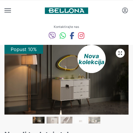
Kontaktirajte nas
Popust 10%
Nova
kolekcija