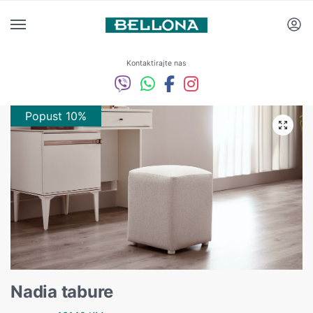
Kontaktirajte nas
Popust 10%
Nadia tabure