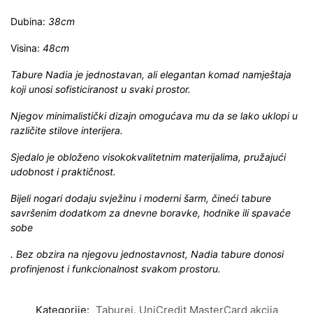
Dubina:
38cm
Visina:
48cm
Tabure Nadia je jednostavan, ali elegantan komad namještaja
koji unosi sofisticiranost u svaki prostor.
Njegov minimalistički dizajn omogućava mu da se lako uklopi u
različite stilove interijera.
Sjedalo je obloženo visokokvalitetnim materijalima, pružajući
udobnost i praktičnost.
Bijeli nogari dodaju svježinu i moderni šarm, čineći tabure
savršenim dodatkom za dnevne boravke, hodnike ili spavaće
sobe
. Bez obzira na njegovu jednostavnost, Nadia tabure donosi
profinjenost i funkcionalnost svakom prostoru.
Kategorije:
Taburei
,
UniCredit MasterCard akcija