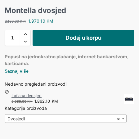
Montella dvosjed
1.970,10
KM
2.189,00
KM
Dodaj u korpu
Popust na jednokratno plaćanje, internet bankarstvom,
karticama.
Saznaj više
Nedavno pregledani proizvodi
Indiana dvosjed
1.862,10
KM
2.069,00
KM
Kategorije proizvoda
Dvosjedi
×