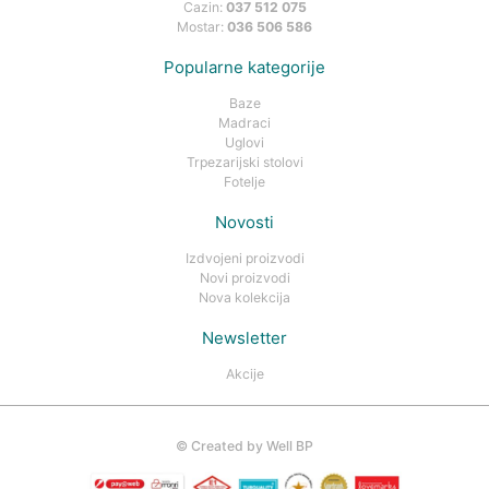
Cazin:
037 512 075
Mostar:
036 506 586
Popularne kategorije
Baze
Madraci
Uglovi
Trpezarijski stolovi
Fotelje
Novosti
Izdvojeni proizvodi
Novi proizvodi
Nova kolekcija
Newsletter
Akcije
©
Created by Well BP