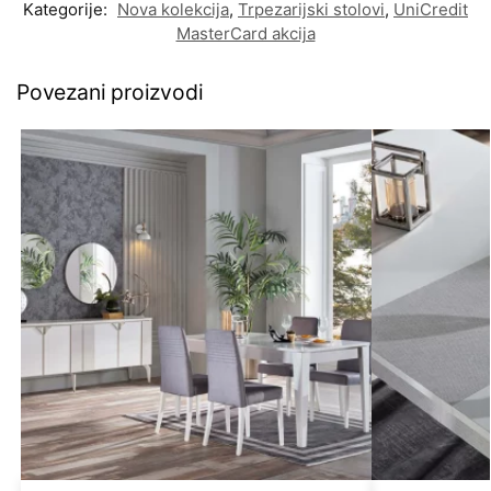
Kategorije:
Nova kolekcija
,
Trpezarijski stolovi
,
UniCredit
MasterCard akcija
Povezani proizvodi