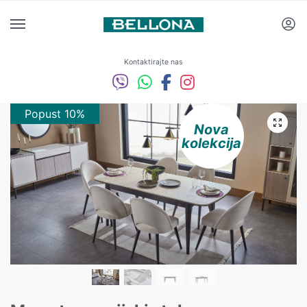
Kontaktirajte nas
Popust 10%
Popust 10%
Nova
kolekcija