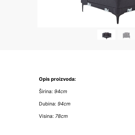
Opis proizvoda:
Širina:
94cm
Dubina:
94cm
Visina:
78cm