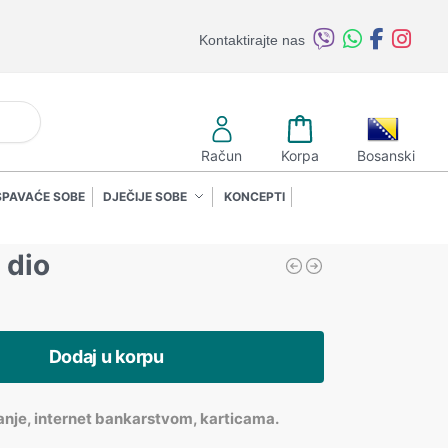
Kontaktirajte nas
retraži
Račun
Korpa
Bosanski
SPAVAĆE SOBE
DJEČIJE SOBE
KONCEPTI
 dio
Dodaj u korpu
anje, internet bankarstvom, karticama.