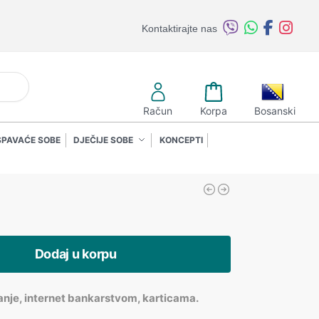
Kontaktirajte nas
retraži
Račun
Korpa
Bosanski
SPAVAĆE SOBE
DJEČIJE SOBE
KONCEPTI
Dodaj u korpu
anje, internet bankarstvom, karticama.