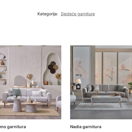
Kategorija:
Sjedeće garniture
ms garnitura
Nadia garnitura