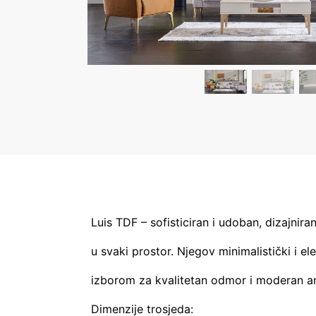
Luis TDF – sofisticiran i udoban, dizajnira
u svaki prostor. Njegov minimalistički i el
izborom za kvalitetan odmor i moderan a
Dimenzije trosjeda: