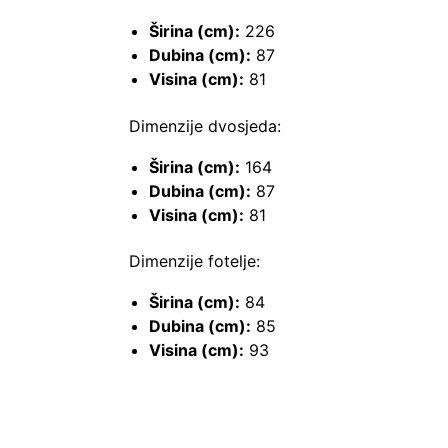
Širina (cm):
226
Dubina (cm):
87
Visina (cm):
81
Dimenzije dvosjeda:
Širina (cm):
164
Dubina (cm):
87
Visina (cm):
81
Dimenzije fotelje:
Širina (cm):
84
Dubina (cm):
85
Visina (cm):
93