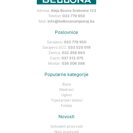
Adresa:
Aleja Bosne Srebrene 123
Telefon:
033 779 950
Mail:
info@bellonanamjestaj.ba
Poslovnice
Sarajevo:
033 779 950
Sarajevo SCC:
033 520 019
Zenica:
032 456 683
Cazin:
037 512 075
Mostar:
036 506 586
Popularne kategorije
Baze
Madraci
Uglovi
Trpezarijski stolovi
Fotelje
Novosti
Izdvojeni proizvodi
Novi proizvodi