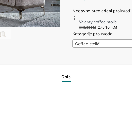
Nedavno pregledani proizvodi
Valenty coffee stolić
278,10
KM
309,00
KM
Kategorije proizvoda
Coffee stolići
Opis