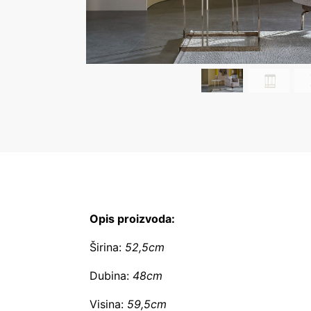
Opis proizvoda:
Širina:
52,5cm
Dubina:
48cm
Visina:
59,5cm