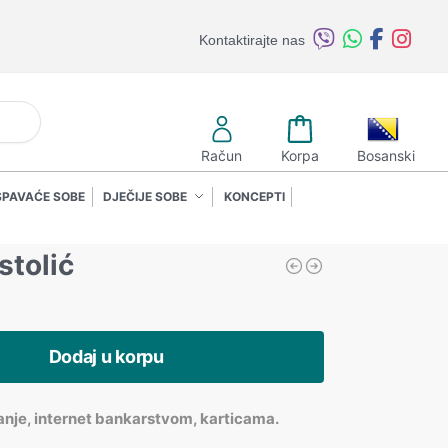
Kontaktirajte nas
retraži
Račun
Korpa
Bosanski
SPAVAĆE SOBE
DJEČIJE SOBE
KONCEPTI
stolić
Dodaj u korpu
anje, internet bankarstvom, karticama.