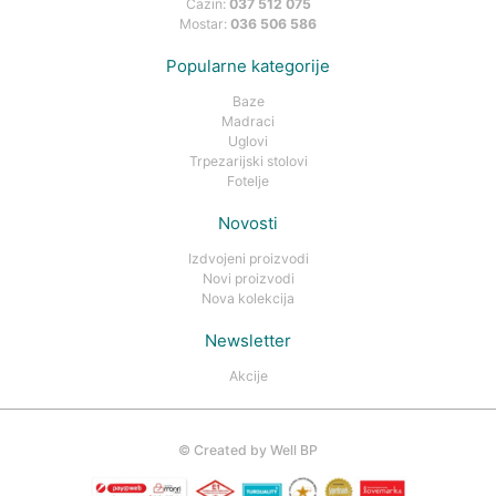
Cazin:
037 512 075
Mostar:
036 506 586
Popularne kategorije
Baze
Madraci
Uglovi
Trpezarijski stolovi
Fotelje
Novosti
Izdvojeni proizvodi
Novi proizvodi
Nova kolekcija
Newsletter
Akcije
©
Created by Well BP