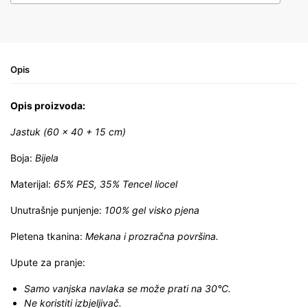
Opis
Opis proizvoda:
Jastuk (
60 x 40 + 15 cm)
Boja:
Bijela
Materijal:
65% PES, 35% Tencel liocel
Unutrašnje punjenje:
100% gel visko pjena
Pletena tkanina:
Mekana i prozračna površina.
Upute za pranje:
Samo vanjska navlaka se može prati na 30°C.
Ne koristiti izbjeljivač.