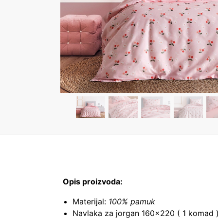
Opis proizvoda:
Materijal:
100% pamuk
Navlaka za jorgan 160×220 ( 1 komad 