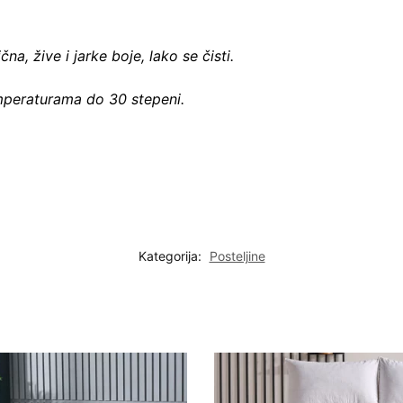
čna, žive i jarke boje, lako se čisti.
emperaturama do 30 stepeni.
Kategorija:
Posteljine