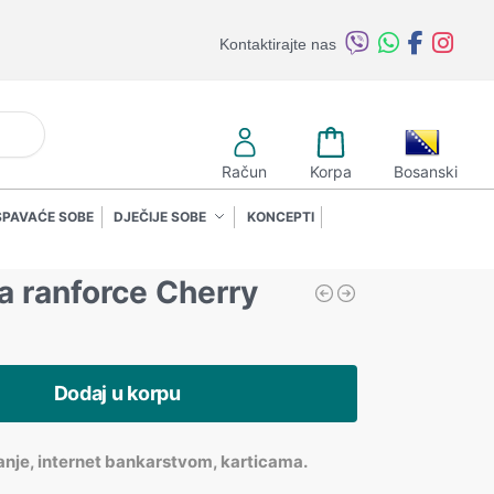
Kontaktirajte nas
retraži
Račun
Korpa
Bosanski
SPAVAĆE SOBE
DJEČIJE SOBE
KONCEPTI
a ranforce Cherry
Dodaj u korpu
anje, internet bankarstvom, karticama.