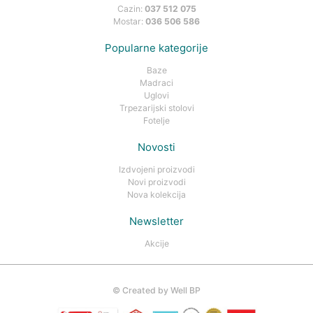
Cazin:
037 512 075
Mostar:
036 506 586
Popularne kategorije
Baze
Madraci
Uglovi
Trpezarijski stolovi
Fotelje
Novosti
Izdvojeni proizvodi
Novi proizvodi
Nova kolekcija
Newsletter
Akcije
©
Created by Well BP