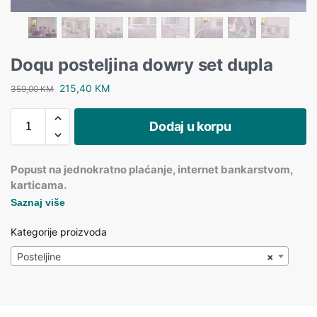
Doqu posteljina dowry set dupla
215,40
KM
359,00
KM
Dodaj u korpu
Popust na jednokratno plaćanje, internet bankarstvom,
karticama.
Saznaj više
Kategorije proizvoda
Posteljine
×