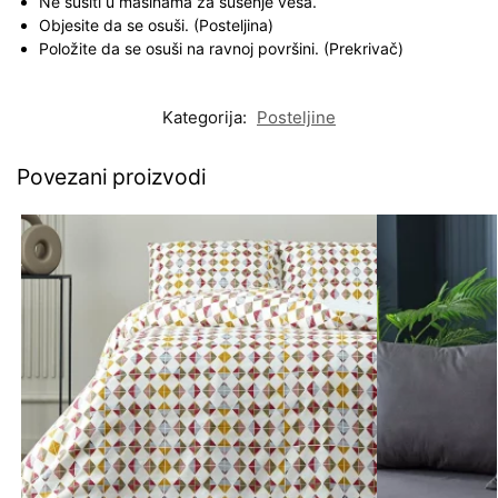
Ne sušiti u mašinama za sušenje veša.
Objesite da se osuši. (Posteljina)
Položite da se osuši na ravnoj površini. (Prekrivač)
Kategorija:
Posteljine
Povezani proizvodi