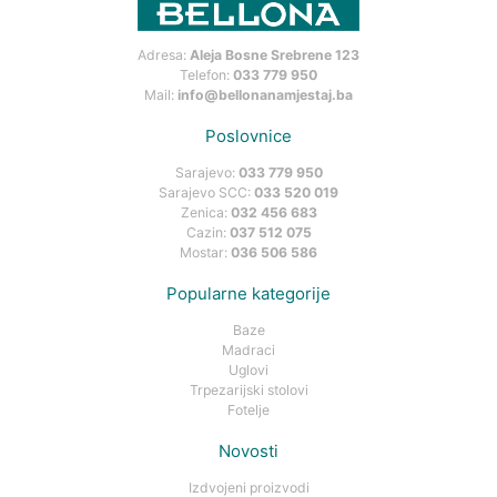
Adresa:
Aleja Bosne Srebrene 123
Telefon:
033 779 950
Mail:
info@bellonanamjestaj.ba
Poslovnice
Sarajevo:
033 779 950
Sarajevo SCC:
033 520 019
Zenica:
032 456 683
Cazin:
037 512 075
Mostar:
036 506 586
Popularne kategorije
Baze
Madraci
Uglovi
Trpezarijski stolovi
Fotelje
Novosti
Izdvojeni proizvodi