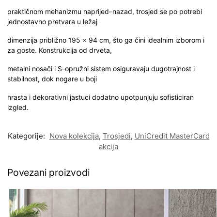
praktičnom mehanizmu naprijed–nazad, trosjed se po potrebi
jednostavno pretvara u ležaj
dimenzija približno 195 x 94 cm, što ga čini idealnim izborom i
za goste. Konstrukcija od drveta,
metalni nosači i S-opružni sistem osiguravaju dugotrajnost i
stabilnost, dok nogare u boji
hrasta i dekorativni jastuci dodatno upotpunjuju sofisticiran
izgled.
Kategorije:
Nova kolekcija
,
Trosjedi
,
UniCredit MasterCard
akcija
Povezani proizvodi