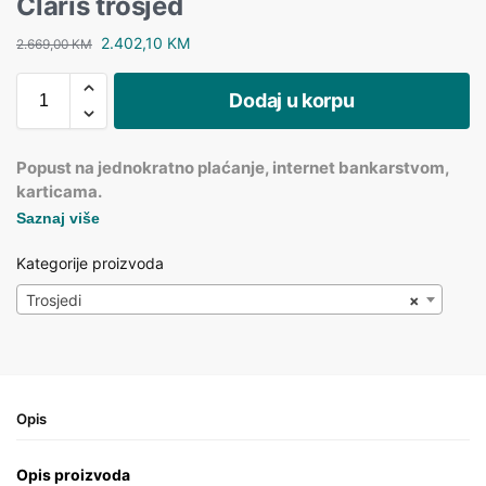
Claris trosjed
2.402,10
KM
2.669,00
KM
Dodaj u korpu
Popust na jednokratno plaćanje, internet bankarstvom,
karticama.
Saznaj više
Kategorije proizvoda
Trosjedi
×
Opis
Opis proizvoda