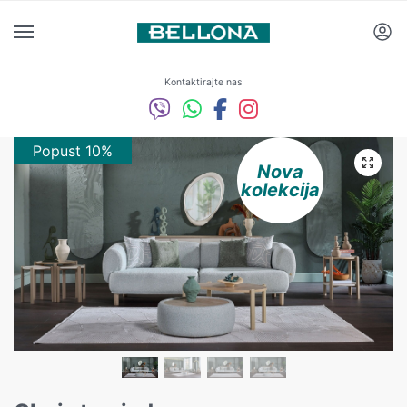
Kontaktirajte nas
Popust 10%
Popust 10%
Nova
kolekcija