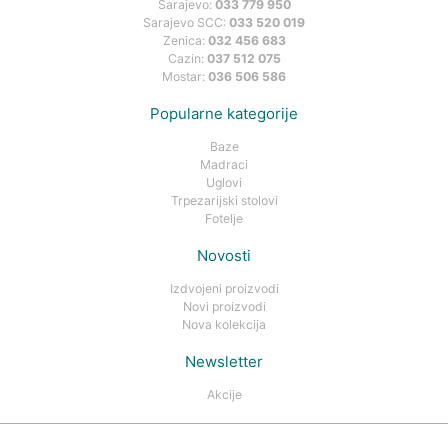
Sarajevo:
033 779 950
Sarajevo SCC:
033 520 019
Zenica:
032 456 683
Cazin:
037 512 075
Mostar:
036 506 586
Popularne kategorije
Baze
Madraci
Uglovi
Trpezarijski stolovi
Fotelje
Novosti
Izdvojeni proizvodi
Novi proizvodi
Nova kolekcija
Newsletter
Akcije