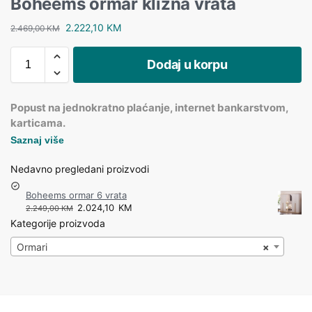
Boheems ormar klizna vrata
2.222,10
KM
2.469,00
KM
Dodaj u korpu
Popust na jednokratno plaćanje, internet bankarstvom,
karticama.
Saznaj više
Nedavno pregledani proizvodi
Boheems ormar 6 vrata
2.024,10
KM
2.249,00
KM
Kategorije proizvoda
Ormari
×