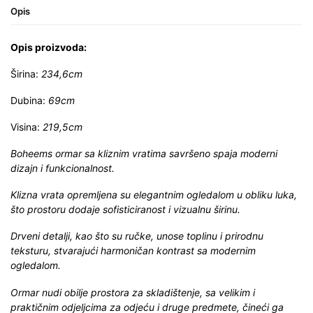
Opis
Opis proizvoda:
Širina:
234,6cm
Dubina:
69cm
Visina:
219,5cm
Boheems ormar sa kliznim vratima savršeno spaja moderni
dizajn i funkcionalnost.
Klizna vrata opremljena su elegantnim ogledalom u obliku luka,
što prostoru dodaje sofisticiranost i vizualnu širinu.
Drveni detalji, kao što su ručke, unose toplinu i prirodnu
teksturu, stvarajući harmoničan kontrast sa modernim
ogledalom.
Ormar nudi obilje prostora za skladištenje, sa velikim i
praktičnim odjeljcima za odjeću i druge predmete, čineći ga