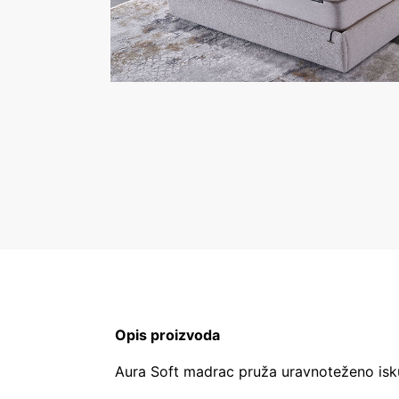
Opis proizvoda
Aura Soft madrac pruža uravnoteženo isku