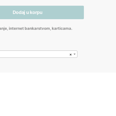
Dodaj u korpu
anje, internet bankarstvom, karticama.
×