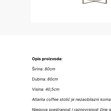
Opis proizvoda:
Širina:
80cm
Dubina:
80cm
Visina:
40,5cm
Atlanta coffee stolić je nezaobilazni koma
Njegova svestranost i raznovrsnost čine