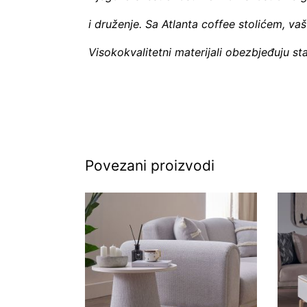
i druženje. Sa Atlanta coffee stolićem, v
Visokokvalitetni materijali obezbjeđuju sta
Povezani proizvodi