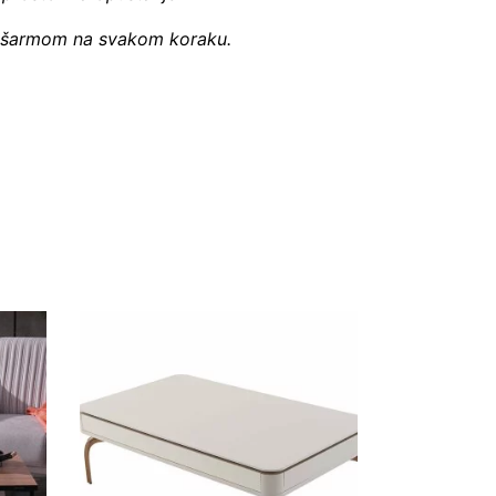
m i šarmom na svakom koraku.