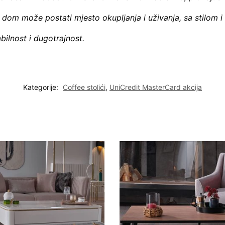
aš dom može postati mjesto okupljanja i uživanja, sa stilo
bilnost i dugotrajnost.
Kategorije:
Coffee stolići
,
UniCredit MasterCard akcija