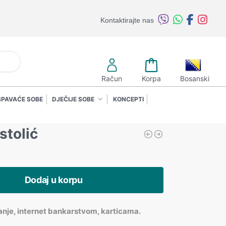
Kontaktirajte nas
retraži
Račun
Korpa
Bosanski
SPAVAĆE SOBE
DJEČIJE SOBE
KONCEPTI
stolić
Dodaj u korpu
anje, internet bankarstvom, karticama.